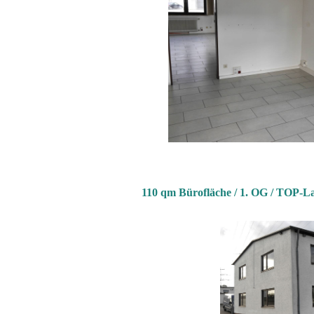
110 qm Bürofläche / 1. OG / TOP-La