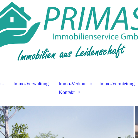
.
.
ns
Immo-Verwaltung
Immo-Verkauf
Immo-Vermietung
Kontakt