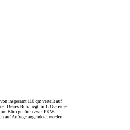
 von insgesamt 110 qm verteilt auf
me. Dieses Büro liegt im 1. OG eines
 Zum Büro gehören zwei PKW-
nten auf Anfrage angemietet werden.