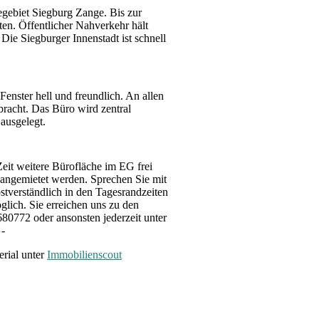
gebiet Siegburg Zange. Bis zur
en. Öffentlicher Nahverkehr hält
 Die Siegburger Innenstadt ist schnell
nster hell und freundlich. An allen
bracht. Das Büro wird zentral
ausgelegt.
Zeit weitere Bürofläche im EG frei
 angemietet werden. Sprechen Sie mit
stverständlich in den Tagesrandzeiten
ich. Sie erreichen uns zu den
680772 oder ansonsten jederzeit unter
 -
rial unter
Immobilienscout