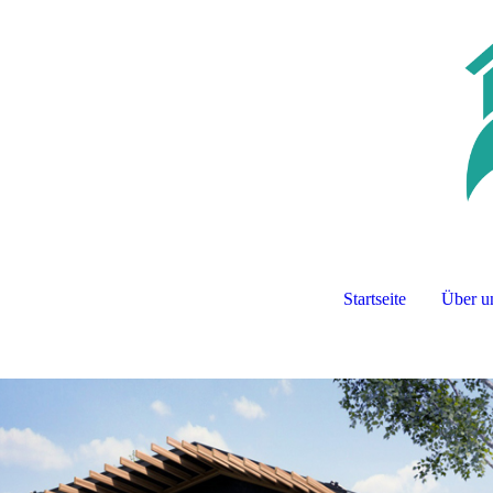
Startseite
Über u