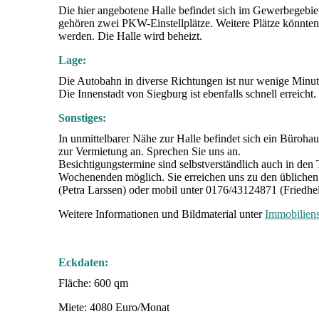
Die hier angebotene Halle befindet sich im Gewerbegebie
gehören zwei PKW-Einstellplätze. Weitere Plätze könnten
werden. Die Halle wird beheizt.
Lage:
Die Autobahn in diverse Richtungen ist nur wenige Minute
Die Innenstadt von Siegburg ist ebenfalls schnell erreicht.
Sonstiges:
In unmittelbarer Nähe zur Halle befindet sich ein Bürohau
zur Vermietung an. Sprechen Sie uns an.
Besichtigungstermine sind selbstverständlich auch in den
Wochenenden möglich. Sie erreichen uns zu den üblichen
(Petra Larssen) oder mobil unter 0176/43124871 (Friedhe
Weitere Informationen und Bildmaterial unter
Immobilien
Eckdaten:
Fläche: 600 qm
Miete: 4080 Euro/Monat