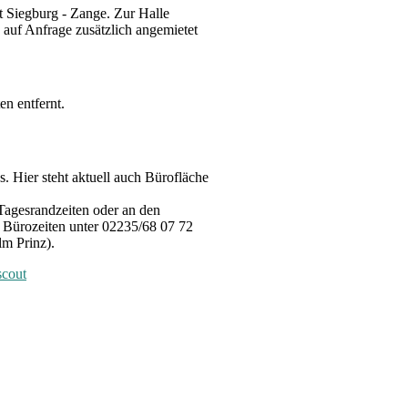
t Siegburg - Zange. Zur Halle
 auf Anfrage zusätzlich angemietet
n entfernt.
s. Hier steht aktuell auch Bürofläche
 Tagesrandzeiten oder an den
 Bürozeiten unter 02235/68 07 72
lm Prinz).
scout