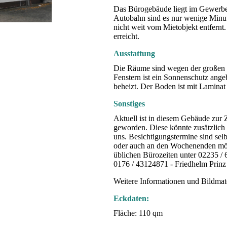
Das Bürogebäude liegt im Gewerbe
Autobahn sind es nur wenige Minut
nicht weit vom Mietobjekt entfernt.
erreicht.
Ausstattung
Die Räume sind wegen der großen Fe
Fenstern ist ein Sonnenschutz ange
beheizt. Der Boden ist mit Laminat 
Sonstiges
Aktuell ist in diesem Gebäude zur 
geworden. Diese könnte zusätzlich
uns. Besichtigungstermine sind selb
oder auch an den Wochenenden mögl
üblichen Bürozeiten unter 02235 / 
0176 / 43124871 - Friedhelm Prinz
Weitere Informationen und Bildmate
Eckdaten:
Fläche: 110 qm