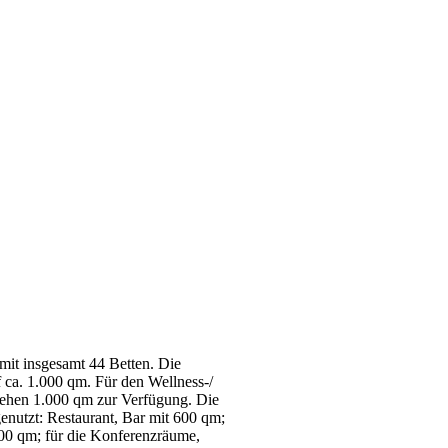
mit insgesamt 44 Betten. Die
f ca. 1.000 qm. Für den Wellness-/
ehen 1.000 qm zur Verfügung. Die
enutzt: Restaurant, Bar mit 600 qm;
00 qm; für die Konferenzräume,