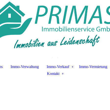
.
.
ns
Immo-Verwaltung
Immo-Verkauf
Immo-Vermietung
Kontakt