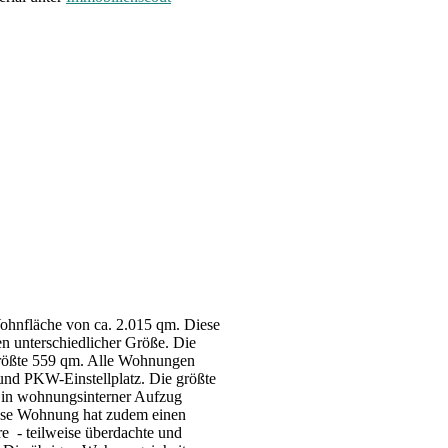
Wohnfläche von ca. 2.015 qm. Diese
en unterschiedlicher Größe. Die
größte 559 qm. Alle Wohnungen
und PKW-Einstellplatz. Die größte
in wohnungsinterner Aufzug
iese Wohnung hat zudem einen
e - teilweise überdachte und