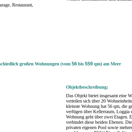
arage, Restaurant,
rschiedlich großen Wohnungen (vom
56
bis
559
qm) am Meer
Objektbeschreibung:
Das Objekt bietet insgesamt eine 
verteilen sich über 20 Wohneinheit
kleinste Wohnung hat 56 qm, die 
verfügen über Kellerraum, Loggia 
Wohnung geht über zwei Etagen. E
verbindet diese beiden Ebenen. D
privaten eigenen Pool sowie mehrer