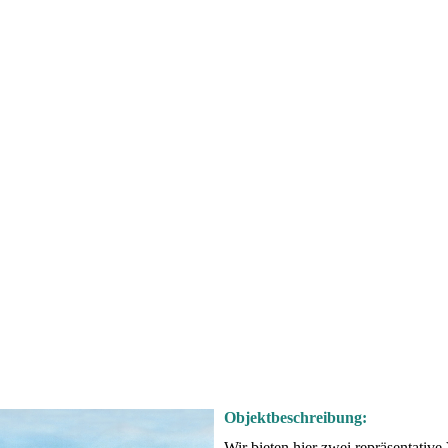
Objektbeschreibung:
Wir bieten hier zwei repräsentative