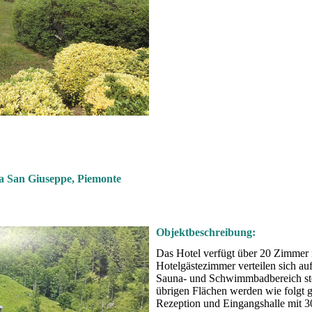
a San Giuseppe, Piemonte
Objektbeschreibung:
Das Hotel verfügt über 20 Zimmer 
Hotelgästezimmer verteilen sich au
Sauna- und Schwimmbadbereich st
übrigen Flächen werden wie folgt g
Rezeption und Eingangshalle mit 3